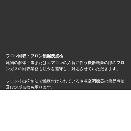
フロン回収・フロン類漏洩点検
建物の解体工事またはエアコンの入替に伴う機器廃棄の際のフロ
ンガスの回収業務も法令を遵守し、対応させていただきます。
フロン排出抑制法で義務付けられている冷凍空調機器の簡易点検
及び定期点検も承ります。
電気設備